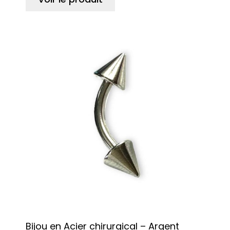
Bijou en Acier chirurgical – Argent