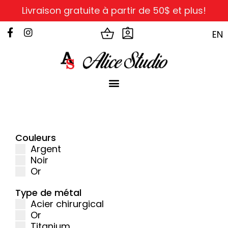
Livraison gratuite à partir de 50$ et plus!
EN
Couleurs
Argent
Noir
Or
Type de métal
Acier chirurgical
Or
Titanium