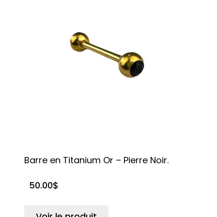
Barre en Titanium Or – Pierre Noir.
50.00
$
Voir le produit