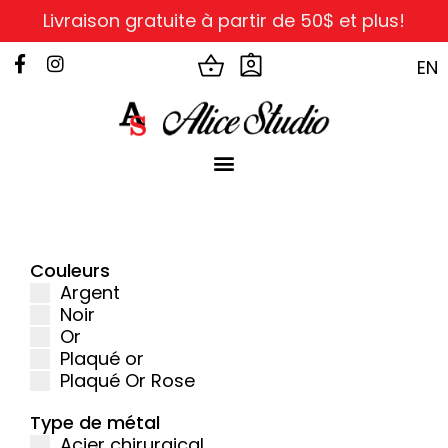
Livraison gratuite à partir de 50$ et plus!
EN
Couleurs
Argent
Noir
Or
Plaqué or
Plaqué Or Rose
Type de métal
Acier chirurgical