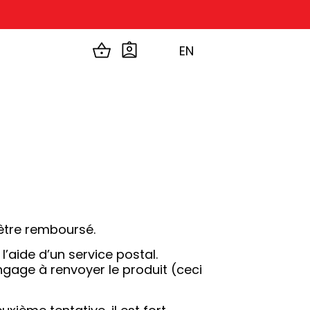
EN
 être remboursé.
l’aide d’un service postal.
ngage à renvoyer le produit (ceci