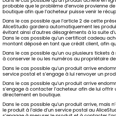
Dans le cas possible qu’un produit acheté en ligne
probable que le problème d’envoie provienne de l
boutique afin que l’acheteur puisse venir le récu
Dans le cas possible que l’article 2 de cette pr
AliceStudio gardera automatiquement les produit
évitant ainsi d’autres désagréments à la suite d
Dans le cas possible qu’un certificat cadeau ache
montant déposé en tant que crédit client, afin que
Dans le cas possible qu’un ou plusieurs tickets 
à conserver le ou les numéros au propriétaire de c
Dans le cas possible qu’un produit arrive endomm
service postal et s’engage à lui renvoyer un prod
Dans le cas possible qu’un produit arrive endomm
s’engage à contacter l’acheteur afin de lui offrir 
directement en boutique.
Dans le cas possible qu’un produit arrive, mais n
le produit à l’aide d’un service postal au AliceSt
s’engage à mesurer le produit et à contacter l’ach