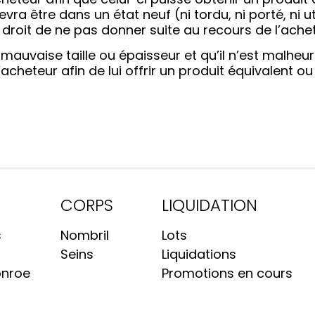
devra être dans un état neuf (ni tordu, ni porté, ni
e droit de ne pas donner suite au recours de l’ache
 mauvaise taille ou épaisseur et qu’il n’est malhe
’acheteur afin de lui offrir un produit équivalent o
CORPS
LIQUIDATION
s
Nombril
Lots
Seins
Liquidations
nroe
Promotions en cours