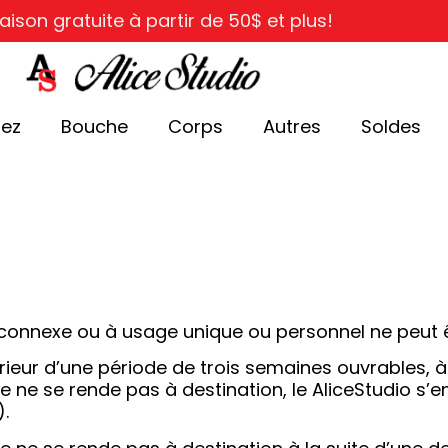
raison gratuite à partir de 50$ et plus!
ez
Bouche
Corps
Autres
Soldes
it connexe ou à usage unique ou personnel ne peut
érieur d’une période de trois semaines ouvrables, à 
e ne se rende pas à destination, le AliceStudio s’e
).