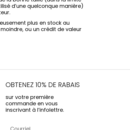
 utilisé d’une quelconque manière)
teur.
ureusement plus en stock au
u moindre, ou un crédit de valeur
OBTENEZ 10% DE RABAIS
sur votre première
commande en vous
inscrivant à l’infolettre.