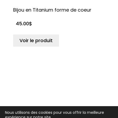
Bijou en Titanium forme de coeur
45.00
$
Voir le produit
Nous utilisons des cookies pour vous offrir la meilleure
expérience sur notre site.