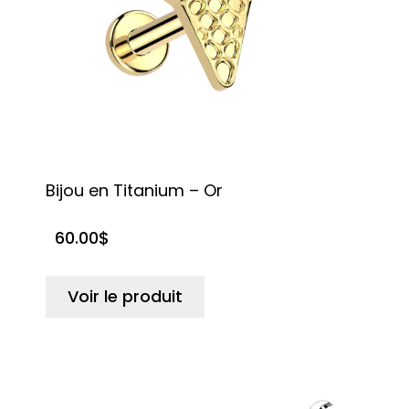
Bijou en Titanium – Or
60.00
$
Voir le produit