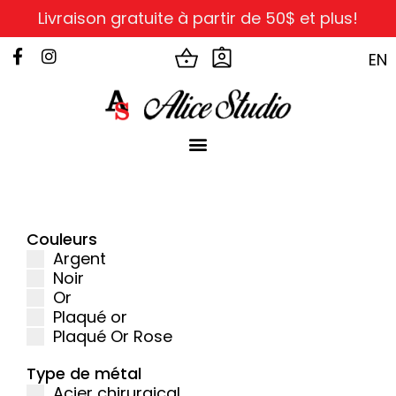
Livraison gratuite à partir de 50$ et plus!
EN
Couleurs
Argent
Noir
Or
Plaqué or
Plaqué Or Rose
Type de métal
Acier chirurgical