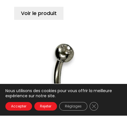
Voir le produit
Nous utilisons des cookies pour vous offrir la meilleure
expérience sur notre site.
Close GDPR Coo
Accepter
Rejeter
Réglages