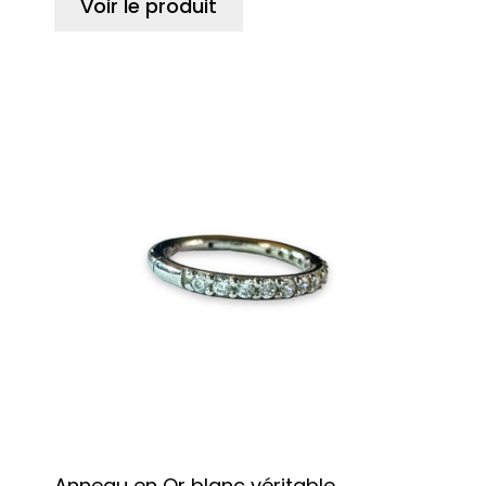
Voir le produit
Anneau en Or blanc véritable