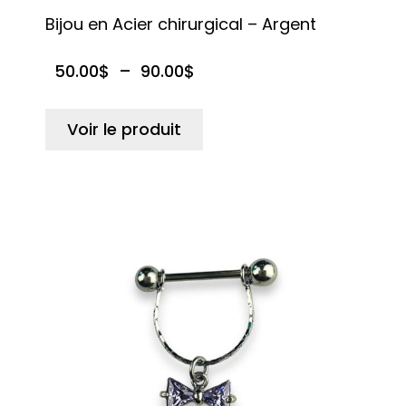
Bijou en Acier chirurgical – Argent
50.00
$
–
90.00
$
Voir le produit