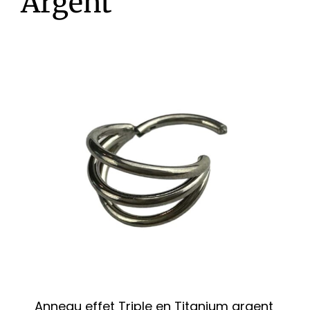
Argent
Anneau effet Triple en Titanium argent