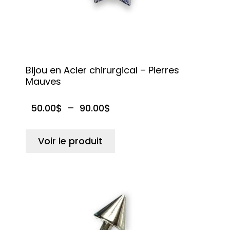
Bijou en Acier chirurgical – Pierres
Mauves
50.00
$
–
90.00
$
Voir le produit