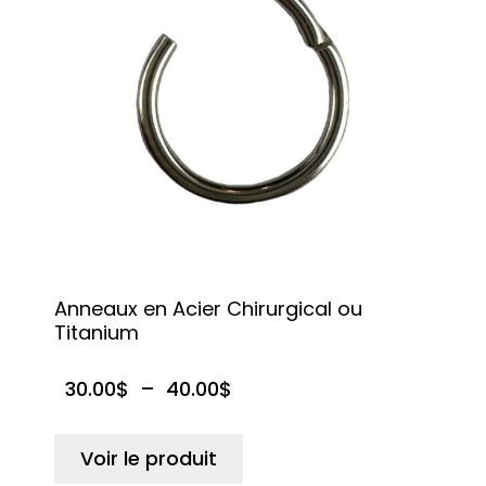
Anneaux en Acier Chirurgical ou
Titanium
30.00
$
–
40.00
$
Voir le produit