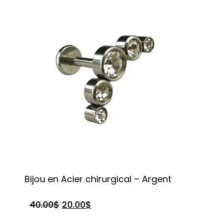
Bijou en Acier chirurgical – Argent
40.00
$
20.00
$