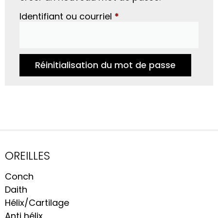
Identifiant ou courriel
*
Réinitialisation du mot de passe
OREILLES
Conch
Daith
Hélix/Cartilage
Anti hélix