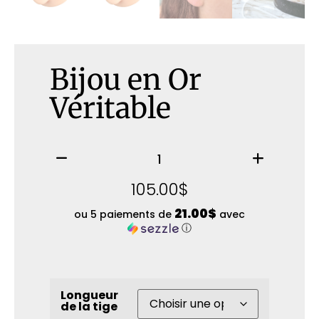
Bijou en Or
Véritable
105.00
$
21.00$
ou 5 paiements de
avec
ⓘ
Longueur
de la tige