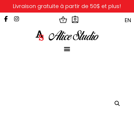
Livraison gratuite à partir de 50$ et plus!
EN