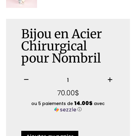
Bijou en Acier
Chirurgical
pour Nombril
70.00
$
14.00$
ou 5 paiements de
avec
ⓘ