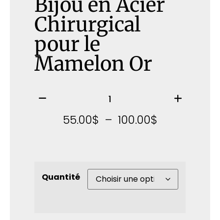
Bijou en Acier
Chirurgical
pour le
Mamelon Or
55.00
$
–
100.00
$
Quantité