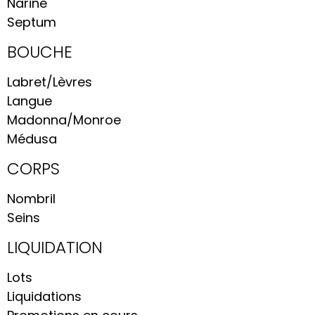
Narine
Septum
BOUCHE
Labret/Lèvres
Langue
Madonna/Monroe
Médusa
CORPS
Nombril
Seins
LIQUIDATION
Lots
Liquidations