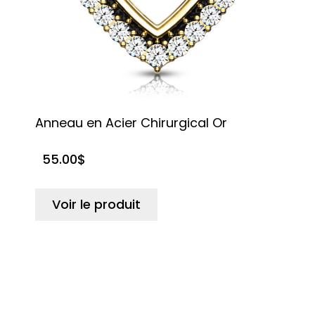
Anneau en Acier Chirurgical Or
B
55.00
$
Voir le produit