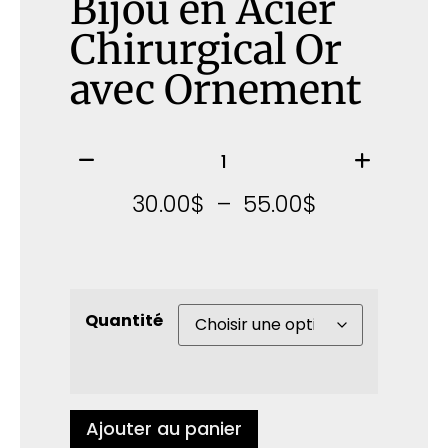
Bijou en Acier
Chirurgical Or
avec Ornement
30.00
$
–
55.00
$
Quantité
Ajouter au panier