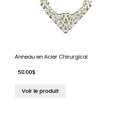
Anneau en Acier Chirurgical
A
a
50.00
$
Voir le produit