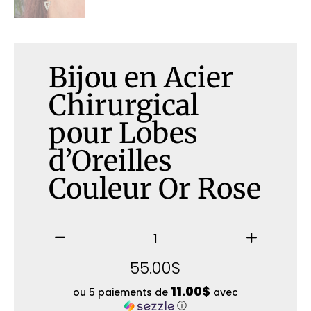
Bijou en Acier
Chirurgical
pour Lobes
d’Oreilles
Couleur Or Rose
55.00
$
11.00$
ou 5 paiements de
avec
ⓘ