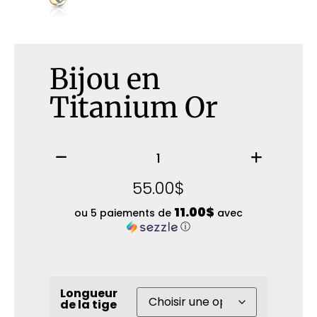
Bijou en
Titanium Or
55.00
$
11.00$
ou 5 paiements de
avec
ⓘ
Longueur
de la tige