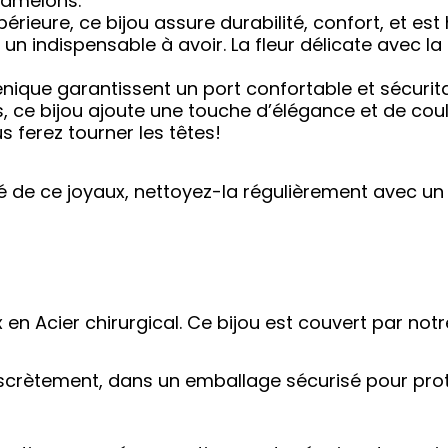
mamelons.
périeure, ce bijou assure durabilité, confort, et est
un indispensable à avoir. La fleur délicate avec la
énique garantissent un port confortable et sécurita
e bijou ajoute une touche d’élégance et de couleu
ferez tourner les têtes!
 de ce joyaux, nettoyez-la régulièrement avec un 
en Acier chirurgical. Ce bijou est couvert par notr
iscrètement, dans un emballage sécurisé pour prot