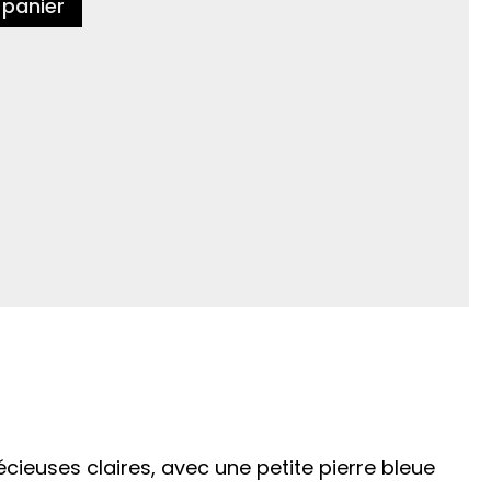
 panier
écieuses claires, avec une petite pierre bleue