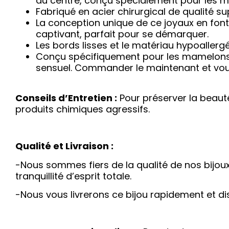
au centre, conçu spécialement pour les 
Fabriqué en acier chirurgical de qualité su
La conception unique de ce joyaux en font 
captivant, parfait pour se démarquer.
Les bords lisses et le matériau hypoallerg
Conçu spécifiquement pour les mamelons, c
sensuel. Commander le maintenant et vous 
Conseils d’Entretien :
Pour préserver la beauté
produits chimiques agressifs.
Qualité et Livraison :
-Nous sommes fiers de la qualité de nos bijoux 
tranquillité d’esprit totale.
-Nous vous livrerons ce bijou rapidement et d