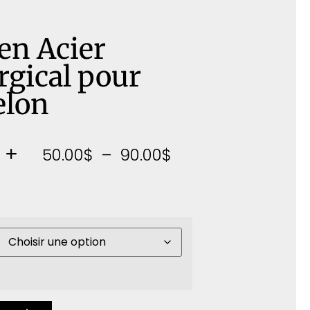
 en Acier
rgical pour
lon
50.00
$
–
90.00
$