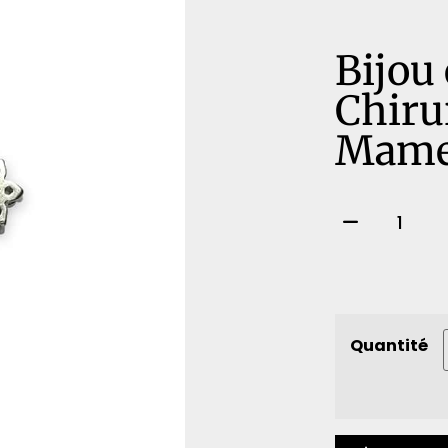
Bijou
Chiru
Mame
Quantité