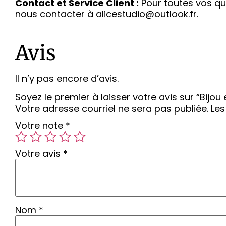
Contact et Service Client :
Pour toutes vos que
nous contacter à alicestudio@outlook.fr.
Avis
Il n’y pas encore d’avis.
Soyez le premier à laisser votre avis sur “Bijo
Votre adresse courriel ne sera pas publiée.
Les
Votre note
*
Votre avis
*
Nom
*