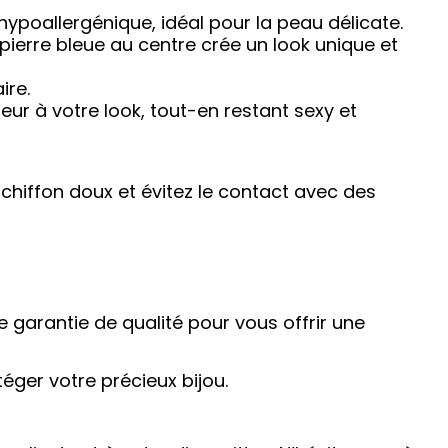
 hypoallergénique, idéal pour la peau délicate.
 pierre bleue au centre crée un look unique et
ire.
r à votre look, tout-en restant sexy et
chiffon doux et évitez le contact avec des
e garantie de qualité pour vous offrir une
éger votre précieux bijou.