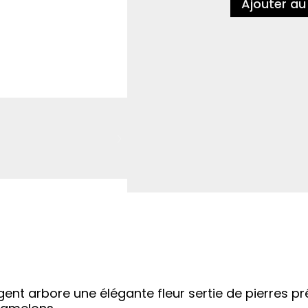
Ajouter au
gent arbore une élégante fleur sertie de pierres pr