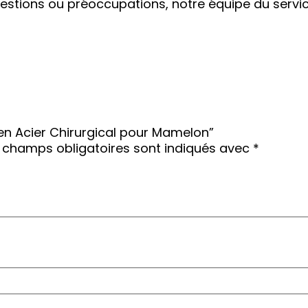
stions ou préoccupations, notre équipe du service 
u en Acier Chirurgical pour Mamelon”
 champs obligatoires sont indiqués avec
*