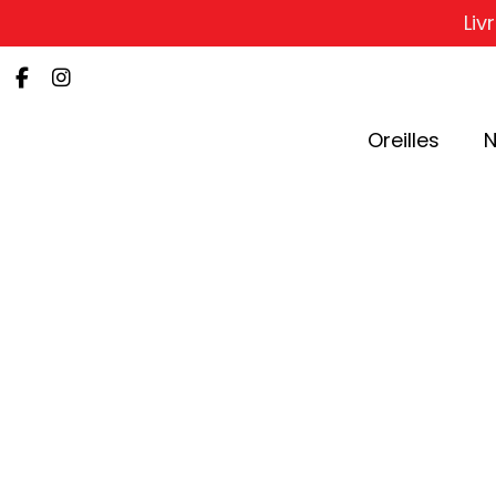
Liv
Oreilles
N